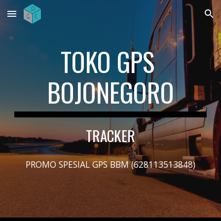
Skip to main content
Skip to navigation
TOKO GPS 
BOJONEGORO
TRACKER
PROMO SPESIAL GPS BBM (628113513848)