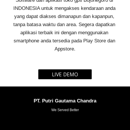
Software dan aplikasi 
toko gps Bojonegoro
 di 
INDONESIA untuk mengakses kendaraan anda 
yang dapat diakses dimanapun dan kapanpun, 
tanpa batasa waktu dan area. Segera dapatkan 
aplikasi terbaik ini dengan menggunakan 
smartphone anda tersedia pada Play Store dan 
Appstore.
LIVE DEMO
PT. Putri Gautama Chandra
We Served Better