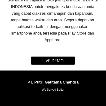
Software dan aplikasi 
toko jual gps motor 
terbaik di 
INDONESIA untuk mengakses kendaraan anda 
yang dapat diakses dimanapun dan kapanpun, 
tanpa batasa waktu dan area. Segera dapatkan 
aplikasi terbaik ini dengan menggunakan 
smartphone anda tersedia pada Play Store dan 
Appstore.
LIVE DEMO
PT. Putri Gautama Chandra
We Served Better