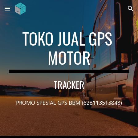
Skip to main content
Skip to navigation
TOKO JUAL GPS 
MOTOR
TRACKER
PROMO SPESIAL GPS BBM (628113513848)