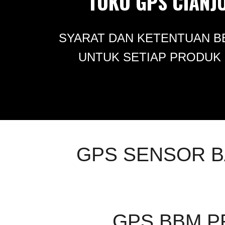
TOKO GPS CIANJ
SYARAT DAN KETENTUAN B
UNTUK SETIAP PRODUK
GPS SENSOR B
GPS BBM P