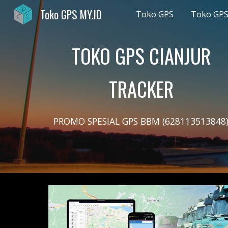
Toko GPS MY.ID
Toko GPS
Toko GPS
Sk
TOKO GPS CIANJUR
TRACKER
PROMO SPESIAL GPS BBM (628113513848