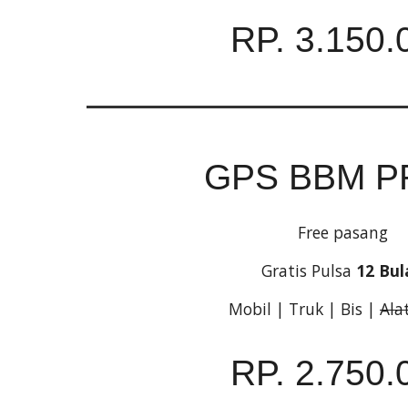
RP. 3.150.
GPS BBM P
Free pasang
Gratis Pulsa
12 Bul
Mobil | Truk | Bis |
Ala
RP. 2.750.