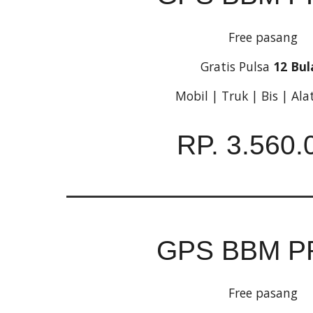
Free pasang
Gratis Pulsa
12 Bul
Mobil | Truk | Bis | Ala
RP. 3.560.
GPS BBM P
Free pasang