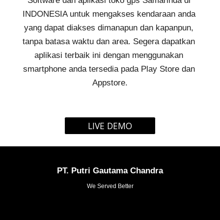
Software dan aplikasi 
toko gps Samarinda 
di 
INDONESIA untuk mengakses kendaraan anda 
yang dapat diakses dimanapun dan kapanpun, 
tanpa batasa waktu dan area. Segera dapatkan 
aplikasi terbaik ini dengan menggunakan 
smartphone anda tersedia pada Play Store dan 
Appstore.
LIVE DEMO
PT. Putri Gautama Chandra
We Served Better