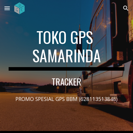
Skip to main content
Skip to navigation
TOKO GPS 
SAMARINDA
TRACKER
PROMO SPESIAL GPS BBM (628113513848)