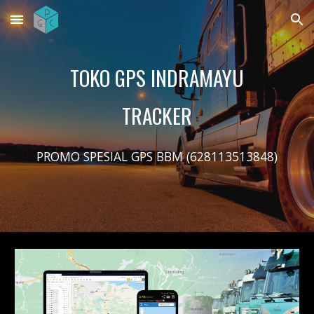
Skip to main content
Skip to navigation
TOKO GPS INDRAMAYU
TRACKER
PROMO SPESIAL GPS BBM (628113513848)