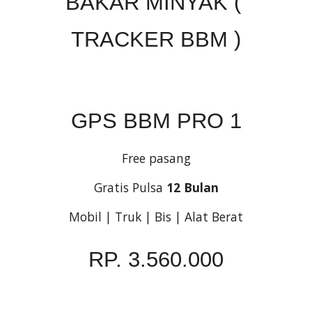
BAKAR MINYAK ( 
TRACKER BBM )
GPS BBM PRO 1
Free pasang
Gratis Pulsa 
12 Bulan
Mobil | Truk | Bis | Alat Berat
RP. 3.560.000