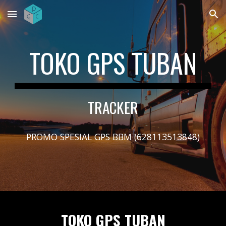
Skip to main content
Skip to navigation
TOKO GPS TUBAN
TRACKER
PROMO SPESIAL GPS BBM (628113513848)
TOKO GPS TUBAN