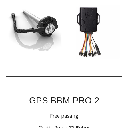
GPS BBM PRO 2
Free pasang
Gratis Pulsa 
12 Bulan