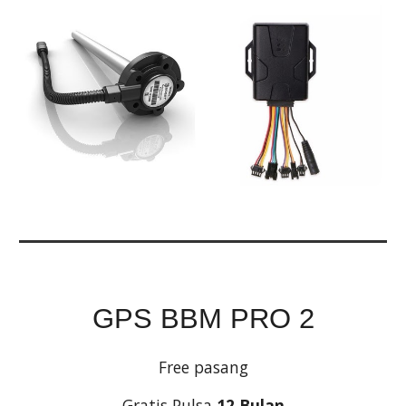
GPS BBM PRO 2
Free pasang
Gratis Pulsa 
12 Bulan