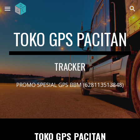
Skip to main content
Skip to navigation
TOKO GPS PACITAN
TRACKER
PROMO SPESIAL GPS BBM (628113513848)
TOKO GPS PACITAN