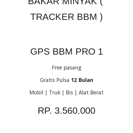
BAKAR MINYAK ( 
TRACKER BBM )
GPS BBM PRO 1
Free pasang
Gratis Pulsa 
12 Bulan
Mobil | Truk | Bis | Alat Berat
RP. 3.560.000