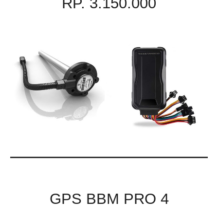
RP. 3.150.000
GPS BBM PRO 4