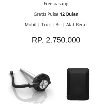
Free pasang
Gratis Pulsa 
12 Bulan
Mobil | Truk | Bis | 
Alat Berat
RP. 2.750.000