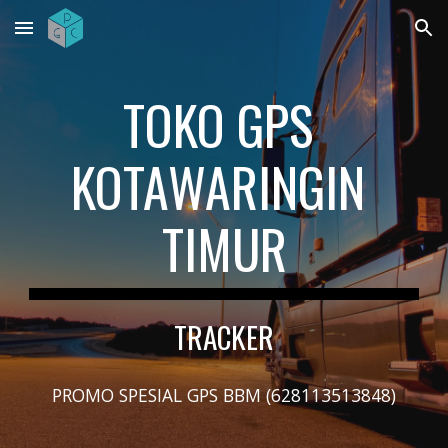
Skip to main content
Skip to navigation
TOKO GPS 
KOTAWARINGIN 
TIMUR
TRACKER
PROMO SPESIAL GPS BBM (628113513848)